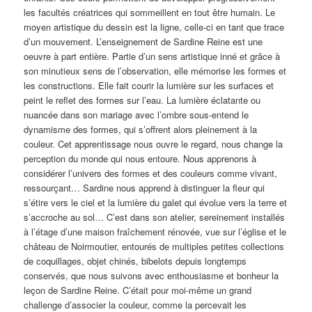
les facultés créatrices qui sommeillent en tout être humain. Le
moyen artistique du dessin est la ligne, celle-ci en tant que trace
d’un mouvement. L’enseignement de Sardine Reine est une
oeuvre à part entière. Partie d’un sens artistique inné et grâce à
son minutieux sens de l’observation, elle mémorise les formes et
les constructions. Elle fait courir la lumière sur les surfaces et
peint le reflet des formes sur l’eau. La lumière éclatante ou
nuancée dans son mariage avec l’ombre sous-entend le
dynamisme des formes, qui s’offrent alors pleinement à la
couleur. Cet apprentissage nous ouvre le regard, nous change la
perception du monde qui nous entoure. Nous apprenons à
considérer l’univers des formes et des couleurs comme vivant,
ressourçant… Sardine nous apprend à distinguer la fleur qui
s’étire vers le ciel et la lumière du galet qui évolue vers la terre et
s’accroche au sol… C’est dans son atelier, sereinement installés
à l’étage d’une maison fraîchement rénovée, vue sur l’église et le
château de Noirmoutier, entourés de multiples petites collections
de coquillages, objet chinés, bibelots depuis longtemps
conservés, que nous suivons avec enthousiasme et bonheur la
leçon de Sardine Reine. C’était pour moi-même un grand
challenge d’associer la couleur, comme la percevait les