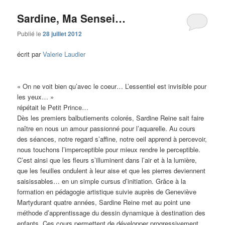
Sardine, Ma Sensei…
Publié le
28 juillet 2012
écrit par
Valerie Laudier
« On ne voit bien qu’avec le coeur… L’essentiel est invisible pour
les yeux… »
répétait le Petit Prince…
Dès les premiers balbutiements colorés, Sardine Reine sait faire
naître en nous un amour passionné pour l’aquarelle. Au cours
des séances, notre regard s’affine, notre oeil apprend à percevoir,
nous touchons l’imperceptible pour mieux rendre le perceptible.
C’est ainsi que les fleurs s’illuminent dans l’air et à la lumière,
que les feuilles ondulent à leur aise et que les pierres deviennent
saisissables… en un simple cursus d’initiation. Grâce à la
formation en pédagogie artistique suivie auprès de Geneviève
Martydurant quatre années, Sardine Reine met au point une
méthode d’apprentissage du dessin dynamique à destination des
enfants. Ces cours permettent de développer progressivement